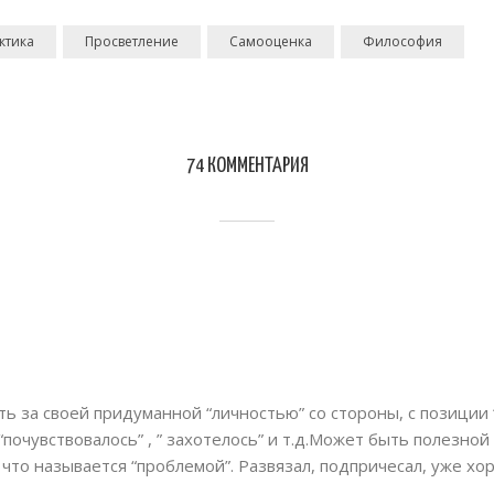
ктика
Просветление
Самооценка
Философия
74 КОММЕНТАРИЯ
 за своей придуманной “личностью” со стороны, с позиции “н
“почувствовалось” , ” захотелось” и т.д.Может быть полезной
 что называется “проблемой”. Развязал, подпричесал, уже хо