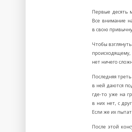
Первые десять м
Все внимание на
в свою привычну
Чтобы взглянуть
происходящему, 
нет ничего сложн
Последняя треть
в ней даются по
где-то уже на г
в них нет, с др
Если же их пытат
После этой кон