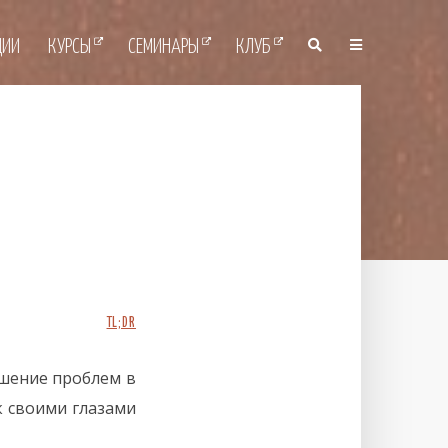
ЦИИ
КУРСЫ
СЕМИНАРЫ
КЛУБ
TL;DR
ешение проблем в
к своими глазами