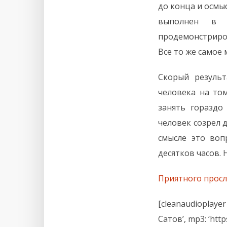
до конца и осмы
выполнен в 
продемонстриро
Все то же самое
Скорый результ
человека на то
занять гораздо
человек созрел 
смысле это воп
десятков часов. 
Приятного прос
[cleanaudioplayer
Сатов’, mp3: ‘htt