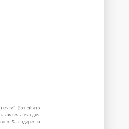
ичта”.. Вот ей что
 такая практика для
рошо. Благодарю за