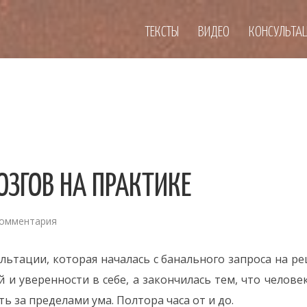
ТЕКСТЫ
ВИДЕО
КОНСУЛЬТА
ОЗГОВ НА ПРАКТИКЕ
комментария
ультации, которая началась с банального запроса на р
 и уверенности в себе, а закончилась тем, что челове
ь за пределами ума. Полтора часа от и до.