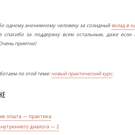
бо одному анонимному человеку за солидный
вклад в 
е спасибо за поддержку всем остальным, даже если 
Очень приятно!
ботаем по этой теме:
новый практический курс
.
ЖЕ
ие опыта — практика
внутреннего диалога — 2