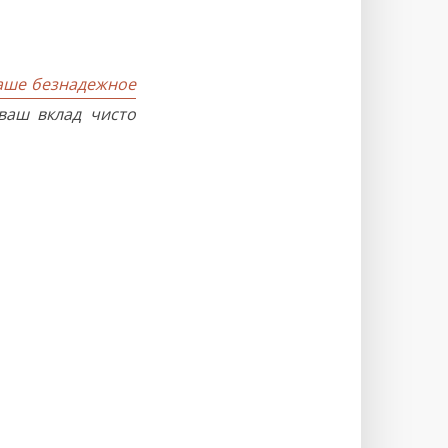
наше безнадежное
ваш вклад чисто