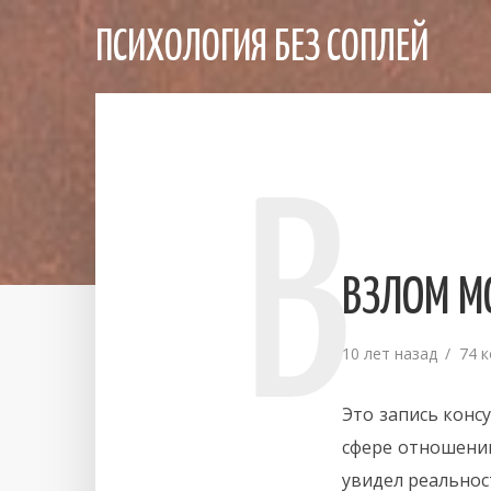
ПСИХОЛОГИЯ БЕЗ СОПЛЕЙ
В
ВЗЛОМ М
10 лет назад
74 
Это запись конс
сфере отношений
увидел реальност