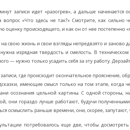
инут записи идет «разогрев», а дальше начинается о
 вопрос «Что здесь не так?» Смотрите, как сильно 
ю оценку происходящего, и как он от нее постепенно «
 на свою жизнь и свои взгляды непредвзято и заново д
нужна изрядная твердость и смелость. В техническом
ого — нужно только усадить себя за эту работу. Дерзайт
 записи, где происходит окончательное прояснение, обр
дсказки, имеющие смысл только на том этапе, когда ч
рани осознания цельной картины. С одной стороны, н
угой, они гораздо лучше работают, будучи полученными
ься осмыслить раньше времени, они, скорее, запутают, 
сультации потребовалось еще две, чтобы досмотреть