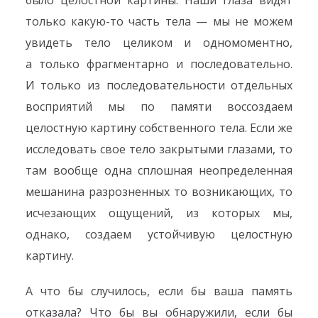
было целостной картины. Наши глаза видят
только какую-то часть тела — мы не можем
увидеть тело целиком и одномоментно,
а только фрагментарно и последовательно.
И только из последовательности отдельных
восприятий мы по памяти воссоздаем
целостную картину собственного тела. Если же
исследовать свое тело закрытыми глазами, то
там вообще одна сплошная неопределенная
мешанина разрозненных то возникающих, то
исчезающих ощущений, из которых мы,
однако, создаем устойчивую целостную
картину.
А что бы случилось, если бы ваша память
отказала? Что бы вы обнаружили, если бы