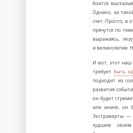
боится высказы
Однако, за так
счет. Просто, в
прячутся по тем
выражаясь, лез
и великолепие. Н
И вот, этот наш
требует
быть кр
подходит из со
развития событи
он будет стреми
или иначе, он 
Экстраверты — 
худшем своем 