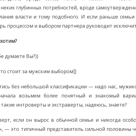
неких глубинных потребностей, вроде самоутверждени
лания власти и тому подобного. И если раньше семь
ерь процессом и выбором партнера руководит исключит
 хотим?
бе думаете Вы?))
 что стоит за мужским выбором]]
тись без небольшой классификации — надо нас, мужик
 начала возьмем более понятный и знакомый вари
о такие интроверты и экстраверты, надеюсь, знаете?
ерт, если он вырос в обычной семье и никогда особ
», — это типичный представитель сильной половины ч