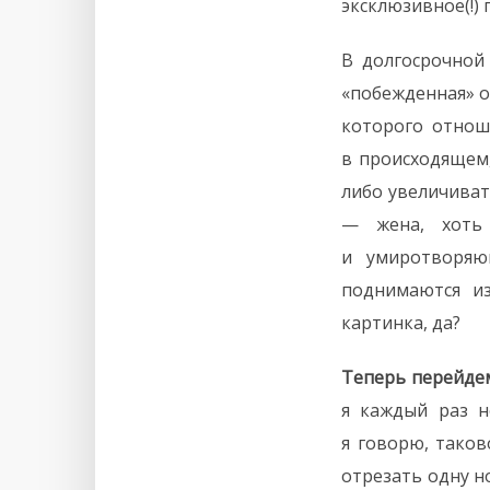
эксклюзивное(!)
В долгосрочной
«побежденная» о
которого отноше
в происходящем,
либо увеличиват
— жена, хоть
и умиротворяю
поднимаются из
картинка, да?
Теперь перейде
я каждый раз н
я говорю, таков
отрезать одну н