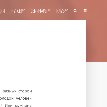
ЦИИ
КУРСЫ
СЕМИНАРЫ
КЛУБ
 разных сторон.
лодой человек,
? Или мужчина,