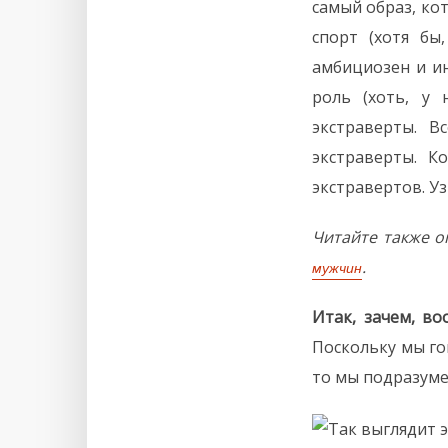
самый образ, ко
спорт (хотя бы
амбициозен и и
роль (хоть, у 
экстраверты. 
экстраверты. 
экстравертов. У
Читайте также о
.
мужчин
Итак, зачем, в
Поскольку мы го
то мы подразумев