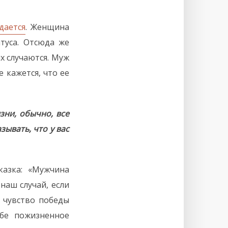
дается
. Женщина
туса. Отсюда же
х случаются. Муж
 кажется, что ее
зни, обычно, все
зывать, что у вас
казка: «Мужчина
 наш случай, если
ы чувство победы
ебе пожизненное