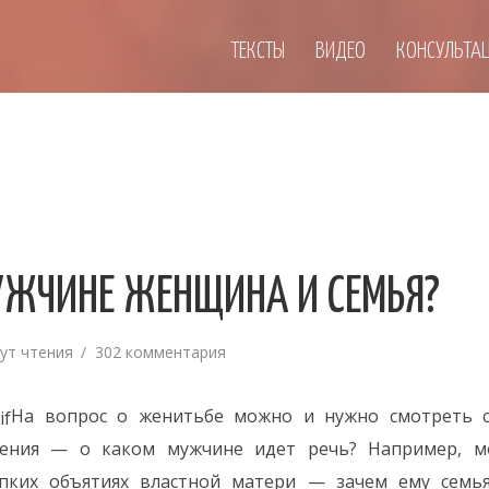
ТЕКСТЫ
ВИДЕО
КОНСУЛЬТА
УЖЧИНЕ ЖЕНЩИНА И СЕМЬЯ?
ут чтения
302 комментария
На вопрос о женитьбе можно и нужно смотреть с
нения — о каком мужчине идет речь? Например, мо
пких объятиях властной матери — зачем ему семья