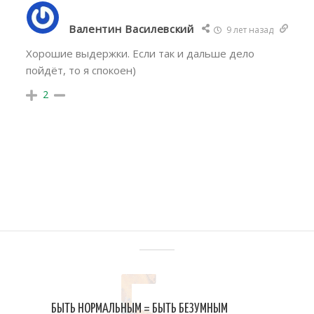
Валентин Василевский
9 лет назад
Хорошие выдержки. Если так и дальше дело
пойдёт, то я спокоен)
2
НА ТУ ЖЕ ТЕМУ
БЫТЬ НОРМАЛЬНЫМ = БЫТЬ БЕЗУМНЫМ