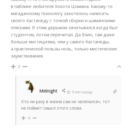
в паблике любителя Хохота Шамана. Какому-то
магаданскому психологу захотелось написать
своего Кастанеду с точкой сборки и шаманскими
плясками. Я этим дерьмом зачитывался когда был
студентом, потом перечитал. Да блин, там даже
больше мистицизма, чем у самого Кастанеды,
а практической пользы ноль, только мистические
заумствования.
0
Midnight
9 лет назад
Кто ни разу в жизни сам не «вляпался», тот
не поймет смысл этого слова.
0