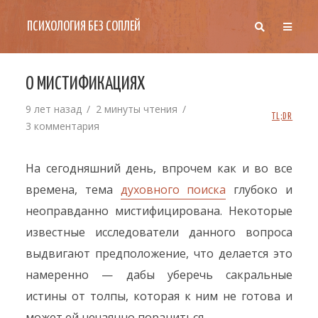
ПСИХОЛОГИЯ БЕЗ СОПЛЕЙ
О МИСТИФИКАЦИЯХ
9 лет назад
2 минуты чтения
TL;DR
3 комментария
На сегодняшний день, впрочем как и во все
времена, тема
духовного поиска
глубоко и
неоправданно мистифицирована. Некоторые
известные исследователи данного вопроса
выдвигают предположение, что делается это
намеренно — дабы уберечь сакральные
истины от толпы, которая к ним не готова и
может ей нечаянно пораниться.