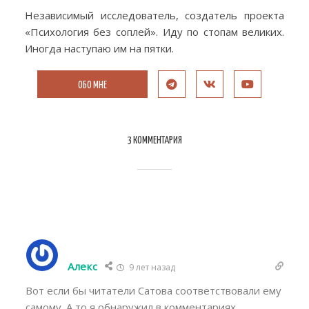
Независимый исследователь, создатель проекта
«Психология без соплей». Иду по стопам великих.
Иногда наступаю им на пятки.
ОБО МНЕ
3 КОММЕНТАРИЯ
Алекс
9 лет назад
Вот если бы читатели Сатова соответствовали ему
самому. А то я обнаружил в комментариях