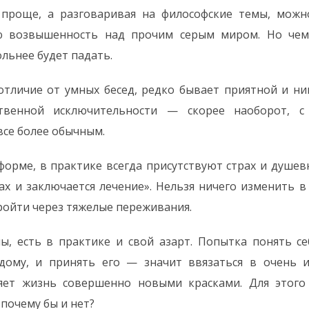
 проще, а разговаривая на философские темы, мож
ю возвышенность над прочим серым миром. Но чем
ольнее будет падать.
отличие от умных бесед, редко бывает приятной и ни
твенной исключительности — скорее наоборот, 
се более обычным.
форме, в практике всегда присутствуют страх и душевн
езах и заключается лечение». Нельзя ничего изменить в
пройти через тяжелые переживания.
ы, есть в практике и свой азарт. Попытка понять с
ому, и принять его — значит ввязаться в очень и
яет жизнь совершенно новыми красками. Для этого
 почему бы и нет?