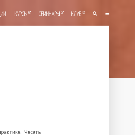
ЦИИ
КУРСЫ
СЕМИНАРЫ
КЛУБ
рактике. Чесать