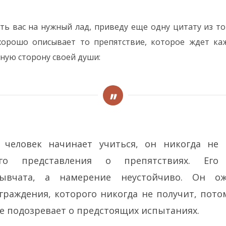
ть вас на нужный лад, приведу еще одну цитату из то
хорошо описывает то препятствие, которое ждет каж
мную сторону своей души:
 человек начинает учиться, он никогда не
ого представления о препятствиях. Его
лывчата, а намерение неустойчиво. Он ож
граждения, которого никогда не получит, пото
е подозревает о предстоящих испытаниях.