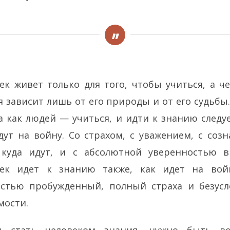
ек живет только для того, чтобы учиться, а ч
я зависит лишь от его природы и от его судьбы
а как людей — учиться, и идти к знанию следуе
дут на войну. Со страхом, с уважением, с соз
 куда идут, и с абсолютной уверенностью в
век идет к знанию также, как идет на вой
стью пробужденный, полный страха и безус
ости.