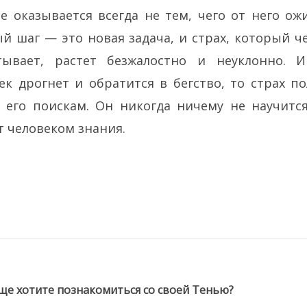
е оказывается всегда не тем, чего от него ож
й шаг — это новая задача, и страх, который ч
тывает, растет безжалостно и неуклонно. И
ек дрогнет и обратится в бегство, то страх п
 его поискам. Он никогда ничему не научитс
т человеком знания.
 еще хотите познакомиться со своей Тенью?