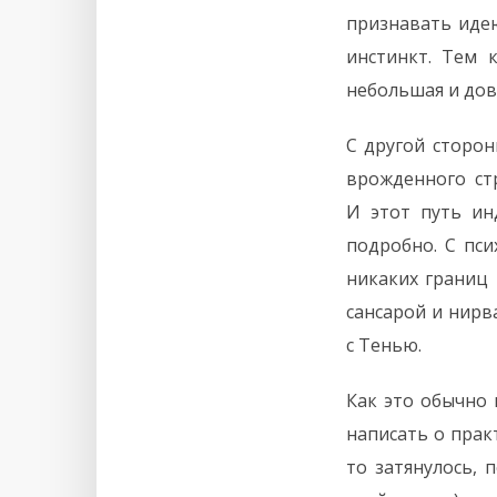
признавать идею
инстинкт. Тем 
небольшая и дов
С другой сторо
врожденного ст
И этот путь ин
подробно. С пси
никаких границ
сансарой и нирв
с Тенью.
Как это обычно 
написать о прак
то затянулось, 