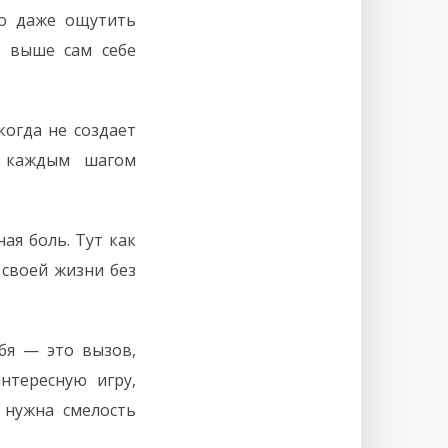
но даже ощутить
 выше сам себе
когда не создает
с каждым шагом
ая боль. Тут как
 своей жизни без
ебя — это вызов,
нтересную игру,
 нужна смелость