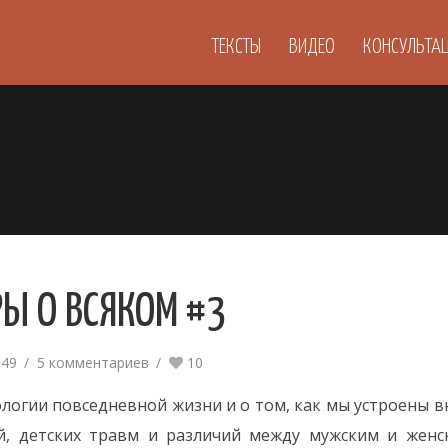
ТЕКСТЫ
ВИДЕО
КОНСУЛЬТА
РЫ О ВСЯКОМ #3
:49
5 комментариев
10
ологии повседневной жизни и о том, как мы устроены в
, детских травм и различий между мужским и женс