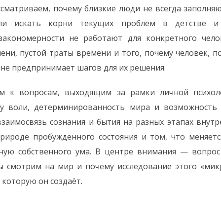
ссматриваем, почему близкие люди не всегда заполня
ли искать корни текущих проблем в детстве 
 закономерности не работают для конкретного чело
ени, пустой траты времени и того, почему человек,
 не предпринимает шагов для их решения.
м к вопросам, выходящим за рамки личной психол
ду воли, детерминированность мира и возможность 
заимосвязь сознания и бытия на разных этапах внутр
рироде пробуждённого состояния и том, что меняетс
ную собственного ума. В центре внимания — вопрос
мы смотрим на мир и почему исследование этого «мик
 которую он создаёт.