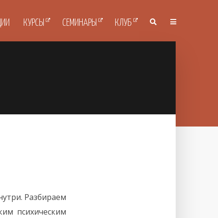
ЦИИ
КУРСЫ
СЕМИНАРЫ
КЛУБ
нутри. Разбираем
ким психическим