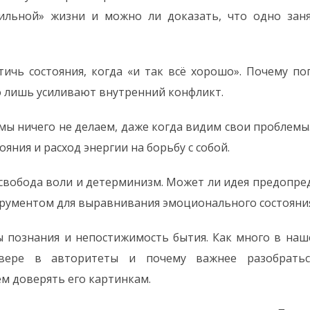
ильной» жизни и можно ли доказать, что одно зан
тичь состояния, когда «и так всё хорошо». Почему п
то лишь усиливают внутренний конфликт.
мы ничего не делаем, даже когда видим свои проблемы
яния и расход энергии на борьбу с собой.
 свобода воли и детерминизм. Может ли идея предопре
рументом для выравнивания эмоционального состояния
 познания и непостижимость бытия. Как много в наш
вере в авторитеты и почему важнее разобратьс
ем доверять его картинкам.