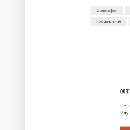
Философия
Просветление
ОЛЕГ
Неза
Иду 