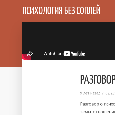
ПСИХОЛОГИЯ БЕЗ СОПЛЕЙ
РАЗГОВО
9 лет назад
02:23
Разговор о псих
темы отношений