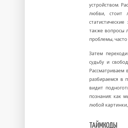
устройством. Ра
любви, стоит 
статистические
также вопросы л
проблемы, часто
Затем переходи
судьбу и свобо
Рассматриваем в
разбираемся в п
видит подногот
познания: как 
любой картинки,
ТАЙМКОДЫ