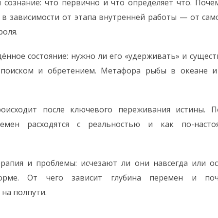
 сознание: что первично и что определяет что. Поче
 в зависимости от этапа внутренней работы — от са
роля.
ённое состояние: нужно ли его «удерживать» и сущест
 поиском и обретением. Метафора рыбы в океане и
оисходит после ключевого переживания истины. П
емен расходятся с реальностью и как по-насто
рапия и проблемы: исчезают ли они навсегда или ос
форме. От чего зависит глубина перемен и по
 на полпути.