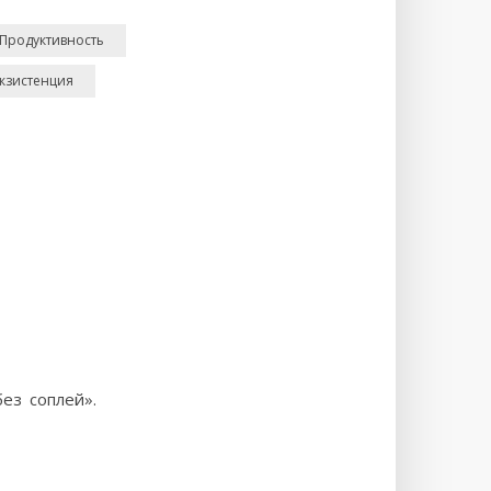
Продуктивность
кзистенция
ез соплей».