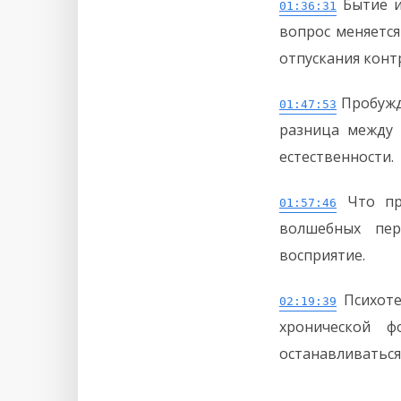
Бытие и
01:36:31
вопрос меняется
отпускания конт
Пробужд
01:47:53
разница между
естественности.
Что пр
01:57:46
волшебных пер
восприятие.
Психоте
02:19:39
хронической 
останавливаться