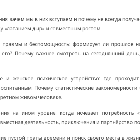
я: зачем мы в них вступаем и почему не всегда получа
у «латанием дыр» и совместным ростом.
е травмы и беспомощность: формирует ли прошлое н
 его? Почему важнее смотреть на сегодняшний день,
е и женское психическое устройство: где проходи
оспитанным. Почему статистические закономерности б
кретном живом человеке.
ния на ином уровне: когда исчезает потребность 
овместная деятельность, приключения и партнёрство по
е пустой траты времени и поиск своего места в жизни