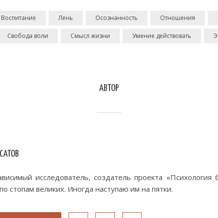
Воспитание
Лень
Осознанность
Отношения
Свобода воли
Смысл жизни
Умение действовать
Э
АВТОР
 САТОВ
висимый исследователь, создатель проекта «Психология б
по стопам великих. Иногда наступаю им на пятки.