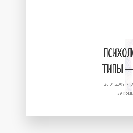
ПСИХОЛ
ТИПЫ —
20.01.2009
3
39 ком