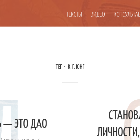
ТЕКСТЫ
ВИДЕО
КОНСУЛЬТА
ТЕГ
К. Г. ЮНГ
СТАНОВ
 — ЭТО ДАО
ЛИЧНОСТИ, 
1 минута чтения