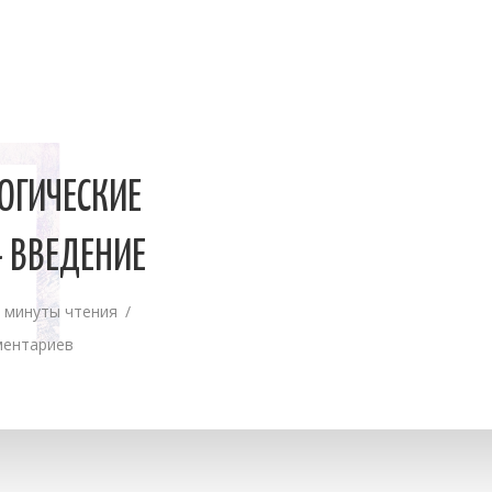
П
ОГИЧЕСКИЕ
 ВВЕДЕНИЕ
 минуты чтения
ментариев