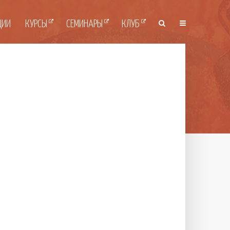
ЦИИ
КУРСЫ
СЕМИНАРЫ
КЛУБ