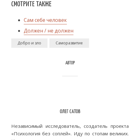
СМОТРИТЕ ТАКЖЕ
Сам себе человек
Должен / не должен
Добро и зло
Саморазвитие
АВТОР
ОЛЕГ САТОВ
Независимый исследователь, создатель проекта
«Психология без соплей». Иду по стопам великих.