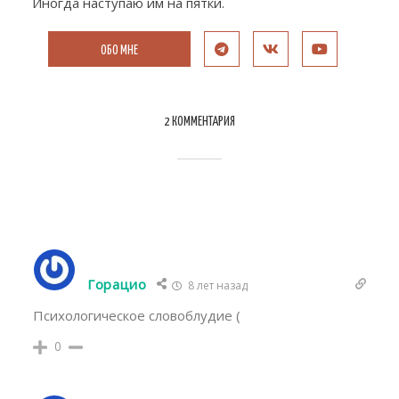
Иногда наступаю им на пятки.
ОБО МНЕ
2 КОММЕНТАРИЯ
Горацио
8 лет назад
Психологическое словоблудие (
0