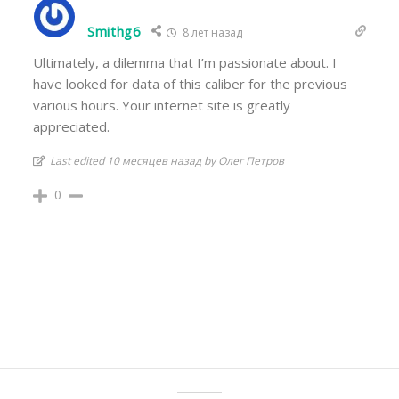
Smithg6
8 лет назад
Ultimately, a dilemma that I’m passionate about. I
have looked for data of this caliber for the previous
various hours. Your internet site is greatly
appreciated.
Last edited 10 месяцев назад by Олег Петров
0
НА ТУ ЖЕ ТЕМУ