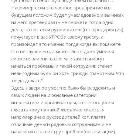
чуствовать себя с руководителем на равных…
Например если это частное предприятие и в
будущем положим будет унаследовано и вы никак
на него претендовать не сможете тогда одно
дело, но вот если руководитель(гос. предприятия)
почуствует в вас УГРОЗУ своему креслу, а
произойдет это именно тогда когда вы покажете
что не глупее его, а может быть даже умнее и
сможете заменить его, мне кажется могут
начаться проблемы и такой сотрудник станет
невыгодным будь он хоть трижды грамотным. Что
тогда делать?
Здесь наверное уместно было бы разделить и
самих людей на 2 основные категории
исполнители и организаторы, а от этого уже и
плясать кому на какой жердочке сидеть, я
например знаю руководителей кот. платят
отличные деньги рядовым сотрудникам и не
наваливают на них груз проблем(организации)