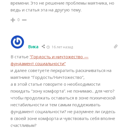
времени. Это не решение проблемы маятника, но
ведь и статья эта на другую тему.
0
Вика
16 лет назад
В статье
“Гордость и ничтожество —
фундамент социальности”
и далее советуете перкратить раскачиваться на
маятнике “Гордость/Ничтожество”,
а в этой статье говорите о необходимости
покидать “зону комфорта”. не понимаю.. для чего?
чтобы продолжать оставаться в зоне психической
нестабильности и тем самым поддеживать
фундамент социальности? не разумнее ли сидесь
в своей зоне комфорта и чувствовать себя вполне
счастливым?