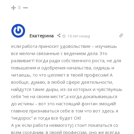
0
Екатерина
16 лет назад
если работа приносит удовольствие – изучаешь
все мелочи связанные с ведением дела. Это
развивает! Когда ради собственного роста, не для
повышения и одобрения начальства, сидишь и
читаешь, то что цепляет в твоей профессии! А
вообще, думаю, в любой сфере деятельности,
найдутся такие дыры, из-за которых и чувствуешь
себя “не на своем месте”,а когда докапываешься
до истины – вот это настоящий фонтан эмоций!
главное признаваться себе в том что вот здесь я
“недорос” и тогда все будет ОК!
А уж если работа невмоготу) стоит покапаться со
всем соседним, в своей профессии, оно же всегда