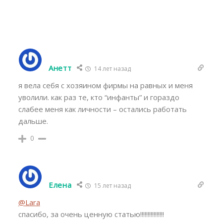
Анетт
14 лет назад
я вела себя с хозяином фирмы на равных и меня
уволили. как раз те, кто “инфанты” и гораздо
слабее меня как личности – остались работать
дальше.
0
Елена
15 лет назад
@Lara
спасибо, за очень ценную статью!!!!!!!!!!!!!!!!