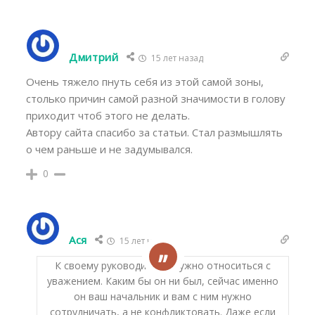
Дмитрий
15 лет назад
Очень тяжело пнуть себя из этой самой зоны,
столько причин самой разной значимости в голову
приходит чтоб этого не делать.
Автору сайта спасибо за статьи. Стал размышлять
о чем раньше и не задумывался.
0
Ася
15 лет назад
К своему руководителю нужно относиться с
уважением. Каким бы он ни был, сейчас именно
он ваш начальник и вам с ним нужно
сотрудничать, а не конфликтовать. Даже если