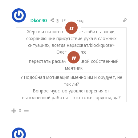
Dkor40
16 лет назад
Жертв и нытиков никто не любит, а люди,
сохраняющие присутствие духа в сложных
ситуациях, всегда нарасхват/blockquote>
Олег, а как же
перестать раскачивать свой собственный
маятник
? Подобная мотивация именно им и орудует, не
так ли?
Вопрос: чувство удовлетворения от
выполненной работы – это тоже гордыня, да?
0