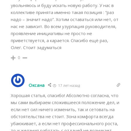
увольняюсь и буду искать новую работу. У нас в
коллективе принята именно такая позиция : “раз
надо – значит надо”. Хотим оставаться или нет, от
нас не зависит. Во всем узурпация руководителя,
проявление инициативы не просто не
приветствуется, а карается. Спасибо ещё раз,
Олег. Стоит задуматься
0
Оксана
17 лет назад
Хорошая статья, спасибо! Абсолютно согласна, что
мы сами выбираем сложившееся положение дел, и
если нет сил ничего изменить, так и сетовать на
обстоятельства не стоит. Зона комфорта всегда
убаюкивает, а если нет профессионального роста,
то и желания работать с отдачей не возникает.