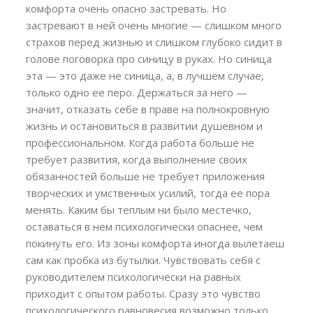
комфорта очень опасно застревать. Но
застревают в ней очень многие — слишком много
страхов перед жизнью и слишком глубоко сидит в
голове поговорка про синицу в руках. Но синица
эта — это даже не синица, а, в лучшем случае,
только одно ее перо. Держаться за него —
значит, отказать себе в праве на полнокровную
жизнь и остановиться в развитии душевном и
профессиональном. Когда работа больше не
требует развития, когда выполнение своих
обязанностей больше не требует приложения
творческих и умственных усилий, тогда ее пора
менять. Каким бы теплым ни было местечко,
оставаться в нем психологически опаснее, чем
покинуть его. Из зоны комфорта иногда вылетаеш
сам как пробка из бутылки. Чувствовать себя с
руководителем психологически на равных
приходит с опытом работы. Сразу это чувство
психологического равновесия возможно только