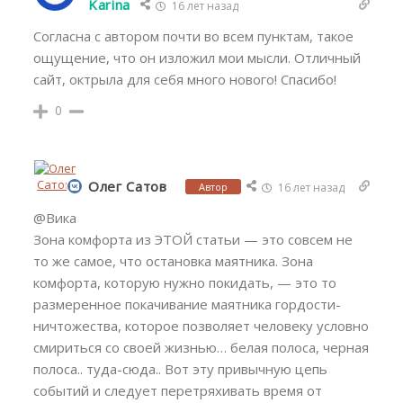
Karina
16 лет назад
Согласна с автором почти во всем пунктам, такое
ощущение, что он изложил мои мысли. Отличный
сайт, октрыла для себя много нового! Спасибо!
0
Олег Сатов
Автор
16 лет назад
@Вика
Зона комфорта из ЭТОЙ статьи — это совсем не
то же самое, что остановка маятника. Зона
комфорта, которую нужно покидать, — это то
размеренное покачивание маятника гордости-
ничтожества, которое позволяет человеку условно
смириться со своей жизнью… белая полоса, черная
полоса.. туда-сюда.. Вот эту привычную цепь
событий и следует перетряхивать время от