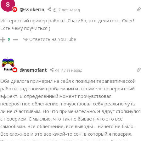
@ssokerin
7 лет назад
Интересный пример работы. Спасибо, что делитесь, Олег!
Есть чему поучиться )
Ответить на YouTube
8
@nemofant
7 лет назад
Оба диалога примерил на себя с позиции терапевтической
работы над своими проблемами и это имело невероятный
эффект. В определенный момент прочувствовал
невероятное облегчение, почувствовал себя реально чуть
ли не счастливым. Но что примечательно. Я вдруг столкнулся
с неверием. С мыслью, что так не бывает, что это все
самообман. Все облегчение, все выводы – ничего не было.
Все сложнее и это все какой-то сон, в который я поверил.