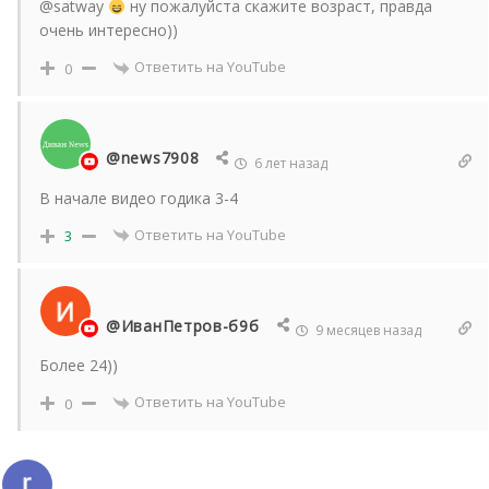
@satway
ну пожалуйста скажите возраст, правда
очень интересно))
Ответить на YouTube
0
@news7908
6 лет назад
В начале видео годика 3-4
Ответить на YouTube
3
@ИванПетров-б9б
9 месяцев назад
Более 24))
Ответить на YouTube
0