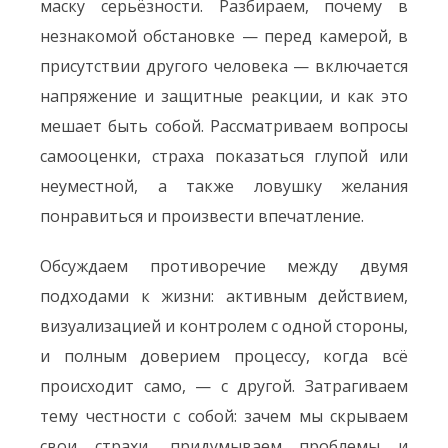
маску серьёзности. Разбираем, почему в
незнакомой обстановке — перед камерой, в
присутствии другого человека — включается
напряжение и защитные реакции, и как это
мешает быть собой. Рассматриваем вопросы
самооценки, страха показаться глупой или
неуместной, а также ловушку желания
понравиться и произвести впечатление.
Обсуждаем противоречие между двумя
подходами к жизни: активным действием,
визуализацией и контролем с одной стороны,
и полным доверием процессу, когда всё
происходит само, — с другой. Затрагиваем
тему честности с собой: зачем мы скрываем
свои страхи, придумываем проблемы и