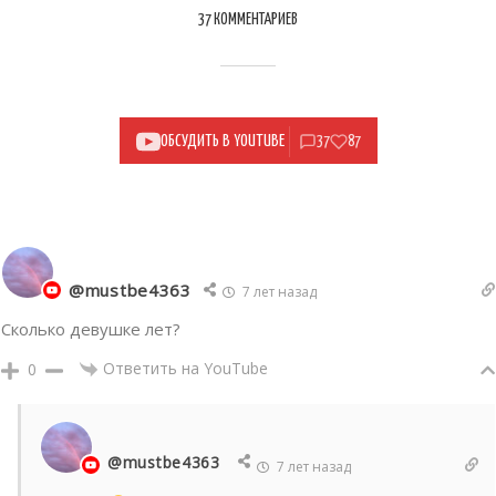
37 КОММЕНТАРИЕВ
ОБСУДИТЬ В YOUTUBE
37
87
@mustbe4363
7 лет назад
Сколько девушке лет?
Ответить на YouTube
0
@mustbe4363
7 лет назад