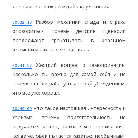
«тестированию» реакций окружающих.
Разбор механики стыда и страха
00:32:13
опозориться: почему детские сценарии
продолжают срабатывать в реальном
времени и как это исследовать.
Жёсткий вопрос о самопринятии:
00:41:57
насколько ты важна для самой себя и не
заменяешь ли работу над собой убеждением,
что всё уже хорошо.
Что такое настоящая интересность и
00:49:09
харизма: почему притягательность не
получается из-под палки и что происходит,
когда человек пытается казаться необычным.