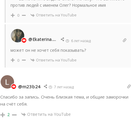
против людей с именем Олег? Нормальное имя
Ответить на YouTube
0
@Ekaterina....
6 лет назад
может он не хочет себя показывать?
Ответить на YouTube
0
@m23b24
7 лет назад
Спасибо за запись. Очень близкая тема, и общие заморочки
на счёт себя.
Ответить на YouTube
2