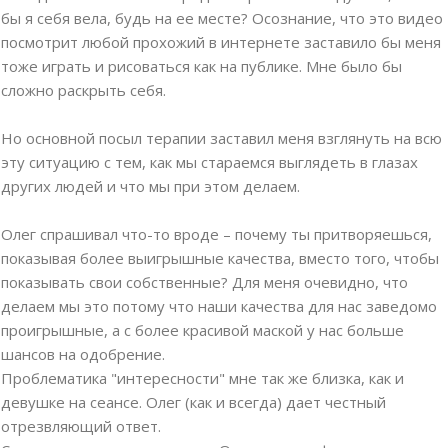
бы я себя вела, будь на ее месте? Осознание, что это видео
посмотрит любой прохожий в интернете заставило бы меня
тоже играть и рисоваться как на публике. Мне было бы
сложно раскрыть себя.
Но основной посыл терапии заставил меня взглянуть на всю
эту ситуацию с тем, как мы стараемся выглядеть в глазах
других людей и что мы при этом делаем.
Олег спрашивал что-то вроде – почему ты притворяешься,
показывая более выигрышные качества, вместо того, чтобы
показывать свои собственные? Для меня очевидно, что
делаем мы это потому что наши качества для нас заведомо
проигрышные, а с более красивой маской у нас больше
шансов на одобрение.
Проблематика "интересности" мне так же близка, как и
девушке на сеансе. Олег (как и всегда) дает честный
отрезвляющий ответ.