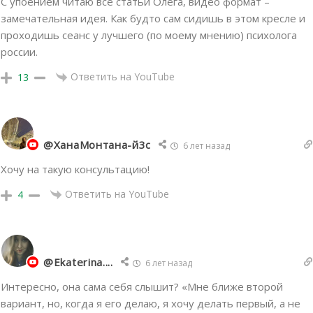
С упоением читаю все статьи Олега, видео формат –
замечательная идея. Как будто сам сидишь в этом кресле и
проходишь сеанс у лучшего (по моему мнению) психолога
россии.
Ответить на YouTube
13
@ХанаМонтана-й3с
6 лет назад
Хочу на такую консультацию!
Ответить на YouTube
4
@Ekaterina....
6 лет назад
Интересно, она сама себя слышит? «Мне ближе второй
вариант, но, когда я его делаю, я хочу делать первый, а не