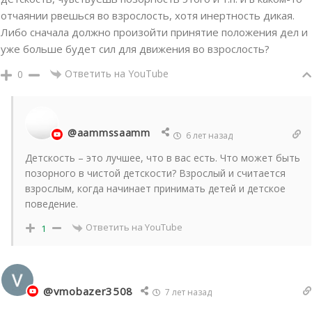
отчаянии рвешься во взрослость, хотя инертность дикая.
Либо сначала должно произойти принятие положения дел и
уже больше будет сил для движения во взрослость?
Ответить на YouTube
0
@aammssaamm
6 лет назад
Детскость – это лучшее, что в вас есть. Что может быть
позорного в чистой детскости? Взрослый и считается
взрослым, когда начинает принимать детей и детское
поведение.
Ответить на YouTube
1
@vmobazer3508
7 лет назад