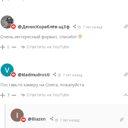
@ДенисКораблёв-щ3ф
7 лет назад
Очень интересный формат, спасибо!
Ответить на YouTube
0
@kladmudrosti
7 лет назад
Поставьте камеру на Олега, пожалуйста
Ответить на YouTube
7
@illiazen
7 лет назад