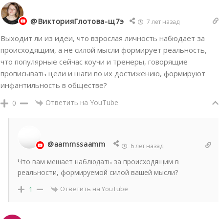
@ВикторияГлотова-щ7э
7 лет назад
Выходит ли из идеи, что взрослая личность набюдает за
происходящим, а не силой мысли формирует реальность,
что популярные сейчас коучи и тренеры, говорящие
прописывать цели и шаги по их достижению, формируют
инфантильность в обществе?
Ответить на YouTube
0
@aammssaamm
6 лет назад
Что вам мешает наблюдать за происходящим в
реальности, формируемой силой вашей мысли?
Ответить на YouTube
1