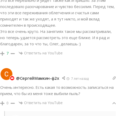
Это все нереально и уйдет также как и пришло. За этим
последовало разочарование и чувство бессилия. Перед тем,
что эти все переживания облегчения и счастья сами
приходят и так же уходят, а я тут никто, и мой вклад
сомнителен в происходящее.
Это все очень круто. На занятиях такое мы рассматривали,
но теперь удается рассмотреть это еще ближе. И я рад и
благодарен, за то что ты, Олег, делаешь :)
Ответить на YouTube
7
@СергейМамкин-ф2х
7 лет назад
Очень интересно. Есть какая то возможность записаться на
прием, что бы из меня тоже выбили пыль?
Ответить на YouTube
0