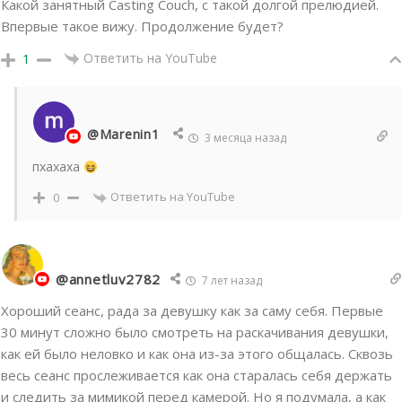
Какой занятный Casting Couch, с такой долгой прелюдией.
Впервые такое вижу. Продолжение будет?
Ответить на YouTube
1
@Marenin1
3 месяца назад
пхахаха
Ответить на YouTube
0
@annetluv2782
7 лет назад
Хороший сеанс, рада за девушку как за саму себя. Первые
30 минут сложно было смотреть на раскачивания девушки,
как ей было неловко и как она из-за этого общалась. Сквозь
весь сеанс прослеживается как она старалась себя держать
и следить за мимикой перед камерой. Но я подумала, а как