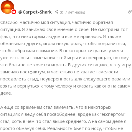
@Carpet-Shark
7 лет назад
Спасибо. Частично моя ситуация, частично обратная
ситуация. Я занижаю свое мнение о себе. Не смотря на тот
факт, что некоторым людям я все же нравлюсь. Я так же
обманываю других, играя некую роль, чтобы понравиться,
чтобы обратили внимание. В некоторых ситуация у меня
уже есть опыт замечания этой игры и я прекращаю, потому
что больше не хочется играть. В других ситациях, я эту игру
замечаю постфактум, и частенько не хватает смелости
преодолеть стыд, неуверенность для следующего раза или
взять и вернуться к тому человку и сказать как оно на самом
деле.
А еще со временем стал замечать, что в некоторых
ситациях я веду себя посвободнее, вроде как "экспертом"
стал, хоть в чем-то стал выше среднего. А на самом деле я
просто обманул себя. Реальность бьёт по носу, чтобы не