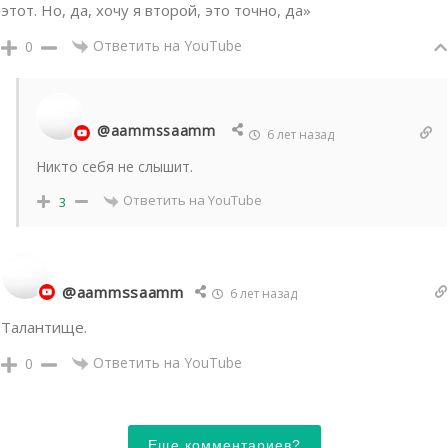
этот. Но, да, хочу я второй, это точно, да»
Ответить на YouTube
0
@aammssaamm
6 лет назад
Никто себя не слышит.
Ответить на YouTube
3
@aammssaamm
6 лет назад
Талантище.
Ответить на YouTube
0
Еще комментариев?