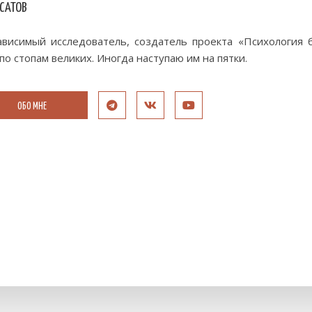
 САТОВ
висимый исследователь, создатель проекта «Психология б
по стопам великих. Иногда наступаю им на пятки.
ОБО МНЕ