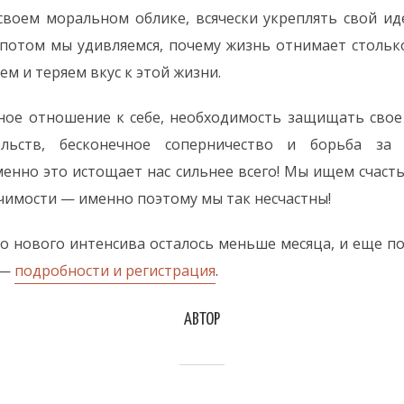
своем моральном облике, всячески укреплять свой и
 потом мы удивляемся, почему жизнь отнимает стольк
ем и теряем вкус к этой жизни.
ное отношение к себе, необходимость защищать свое 
ельств, бесконечное соперничество и борьба за п
нно это истощает нас сильнее всего! Мы ищем счаст
чимости — именно поэтому мы так несчастны!
о нового интенсива осталось меньше месяца, и еще п
 —
подробности и регистрация
.
АВТОР