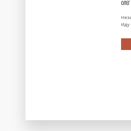
ОЛЕГ
Неза
Иду 