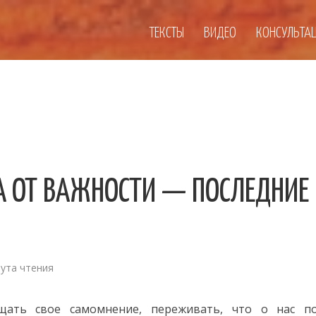
ТЕКСТЫ
ВИДЕО
КОНСУЛЬТА
А ОТ ВАЖНОСТИ — ПОСЛЕДНИЕ
нута чтения
щать свое самомнение, переживать, что о нас по