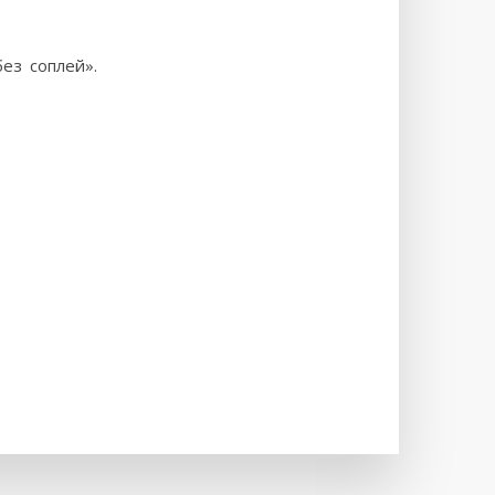
ез соплей».