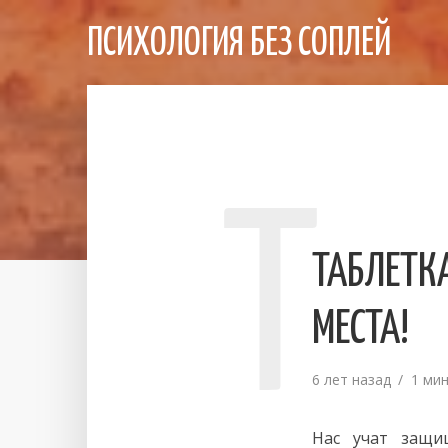
ПСИХОЛОГИЯ БЕЗ СОПЛЕЙ
Т
ТАБЛЕТК
МЕСТА!
6 лет назад
1 ми
Нас учат защи