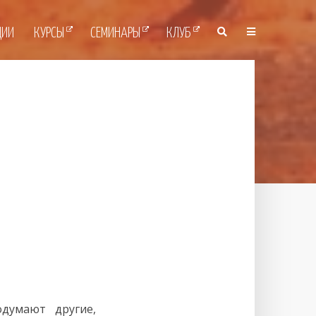
ЦИИ
КУРСЫ
СЕМИНАРЫ
КЛУБ
думают другие,