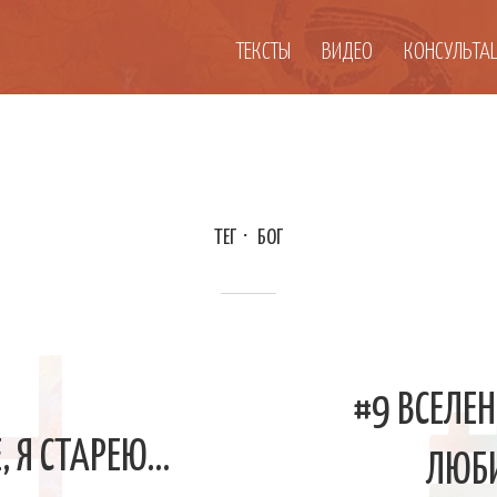
ТЕКСТЫ
ВИДЕО
КОНСУЛЬТА
ТЕГ
БОГ
#9 ВСЕЛЕ
, Я СТАРЕЮ…
ЛЮБ