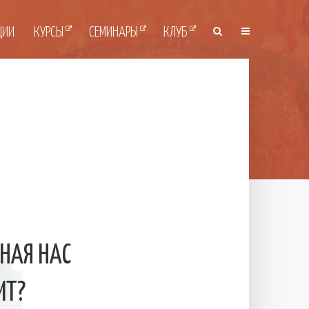
ЦИИ
КУРСЫ
СЕМИНАРЫ
КЛУБ
ННАЯ НАС
ИТ?