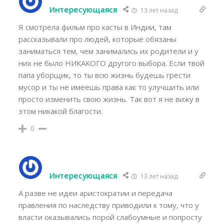
Интересующаяся
13 лет назад
Я смотрела фильм про касты в Индии, там
рассказывали про людей, которые обязаны
заниматься тем, чем занимались их родители и у
них не было НИКАКОГО другого выбора. Если твой
папа уборщик, то ты всю жизнь будешь грести
мусор и ты не имеешь права как то улучшить или
просто изменить свою жизнь. Так вот я не вижу в
этом никакой благости.
0
Интересующаяся
13 лет назад
А разве не идеи аристократии и передача
правления по наследству приводили к тому, что у
власти оказывались порой слабоумные и попросту