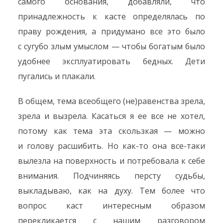
самого основания, добавляли, что
принадлежность к касте определялась по
праву рождения, а придумано все это было
с сугубо злым умыслом — чтобы богатым было
удобнее эксплуатировать бедных. Дети
пугались и плакали.
В общем, тема всеобщего (не)равенства зрела,
зрела и вызрела. Касаться я ее все не хотел,
потому как тема эта скользкая — можно
и голову расшибить. Но как-то она все-таки
вылезла на поверхность и потребовала к себе
внимания. Подчиняясь персту судьбы,
выкладываю, как на духу. Тем более что
вопрос каст интересным образом
перекликается с нашим разговором