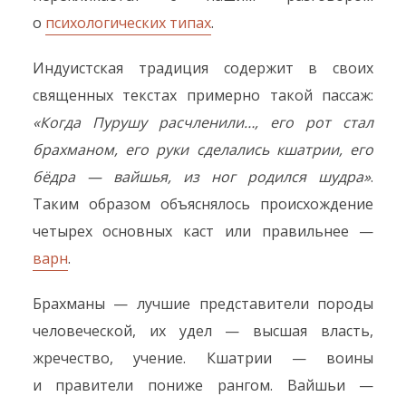
о
психологических типах
.
Индуистская традиция содержит в своих
священных текстах примерно такой пассаж:
«Когда Пурушу расчленили…, его рот стал
брахманом, его руки сделались кшатрии, его
бёдра — вайшья, из ног родился шудра»
.
Таким образом объяснялось происхождение
четырех основных каст или правильнее —
варн
.
Брахманы — лучшие представители породы
человеческой, их удел — высшая власть,
жречество, учение. Кшатрии — воины
и правители пониже рангом. Вайшьи —