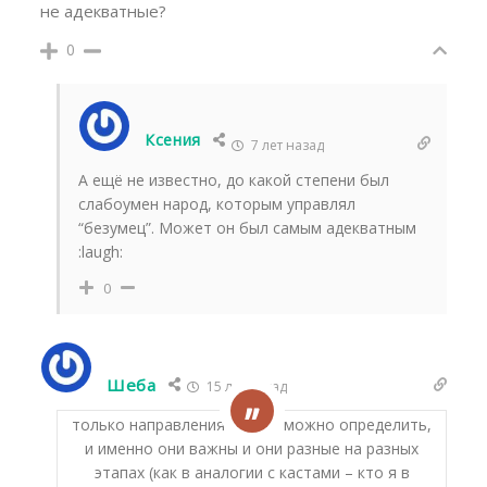
не адекватные?
0
Ксения
7 лет назад
А ещё не известно, до какой степени был
слабоумен народ, которым управлял
“безумец”. Может он был самым адекватным
:laugh:
0
Шеба
15 лет назад
только направления общие можно определить,
и именно они важны и они разные на разных
этапах (как в аналогии с кастами – кто я в