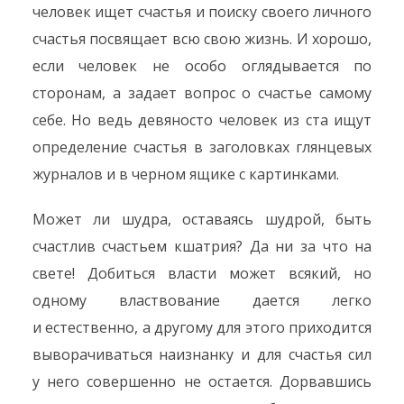
человек ищет счастья и поиску своего личного
счастья посвящает всю свою жизнь. И хорошо,
если человек не особо оглядывается по
сторонам, а задает вопрос о счастье самому
себе. Но ведь девяносто человек из ста ищут
определение счастья в заголовках глянцевых
журналов и в черном ящике с картинками.
Может ли шудра, оставаясь шудрой, быть
счастлив счастьем кшатрия? Да ни за что на
свете! Добиться власти может всякий, но
одному властвование дается легко
и естественно, а другому для этого приходится
выворачиваться наизнанку и для счастья сил
у него совершенно не остается. Дорвавшись