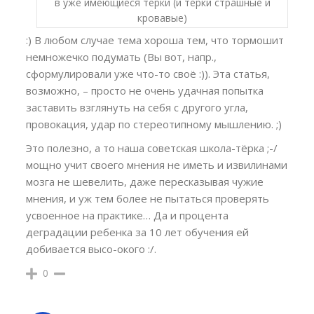
в уже имеющиеся терки (и терки страшные и
кровавые)
:) В любом случае тема хороша тем, что тормошит
немножечко подумать (Вы вот, напр.,
сформулировали уже что-то своё :)). Эта статья,
возможно, – просто не очень удачная попытка
заставить взглянуть на себя с другого угла,
провокация, удар по стереотипному мышлению. ;)
Это полезно, а то наша советская школа-тёрка ;-/
мощно учит своего мнения не иметь и извилинами
мозга не шевелить, даже пересказывая чужие
мнения, и уж тем более не пытаться проверять
усвоенное на практике… Да и процента
деградации ребенка за 10 лет обучения ей
добивается высо-окого :/.
0