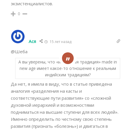
экзистенциалистов.
0
Ася
15 лет назад
@Шеба
А вы уверены, что «индийская традиция» made in
new age имеет какое-то отношение к реальным
индийским традициям?
Да нет, я имела в виду, что в статье приведена
аналогия «разделения на касты и
соответствующие пути развития» со «сложной
духовной иерархией и возможностями
подниматься на высшие ступени для всех людей».
Именно определить по честному свою степень
развития (признать «болезнь») и двигаться в