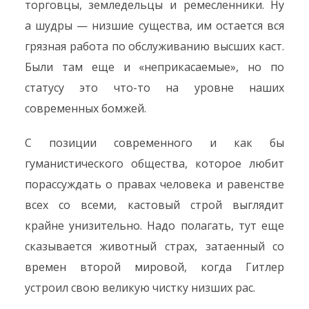
торговцы, земледельцы и ремесленники. Ну
а шудры — низшие существа, им остается вся
грязная работа по обслуживанию высших каст.
Были там еще и «неприкасаемые», но по
статусу это что-то на уровне наших
современных бомжей.
С позиции современного и как бы
гуманистического общества, которое любит
порассуждать о правах человека и равенстве
всех со всеми, кастовый строй выглядит
крайне унизительно. Надо полагать, тут еще
сказывается животный страх, затаенный со
времен второй мировой, когда Гитлер
устроил свою великую чистку низших рас.