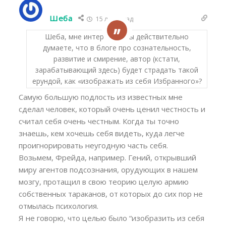
Шеба
15 лет назад
Шеба, мне интересно, Вы действительно
думаете, что в блоге про сознательность,
развитие и смирение, автор (кстати,
зарабатывающий здесь) будет страдать такой
ерундой, как «изображать из себя Избранного»?
Самую большую подлость из известных мне
сделал человек, который очень ценил честность и
считал себя очень честным. Когда ты точно
знаешь, кем хочешь себя видеть, куда легче
проигнорировать неугодную часть себя.
Возьмем, Фрейда, например. Гений, открывший
миру агентов подсознания, орудующих в нашем
мозгу, протащил в свою теорию целую армию
собственных тараканов, от которых до сих пор не
отмылась психология.
Я не говорю, что целью было “изобразить из себя