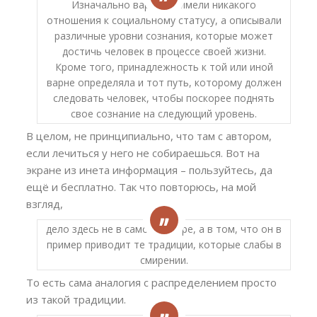
Изначально варны не имели никакого
отношения к социальному статусу, а описывали
различные уровни сознания, которые может
достичь человек в процессе своей жизни.
Кроме того, принадлежность к той или иной
варне определяла и тот путь, которому должен
следовать человек, чтобы поскорее поднять
свое сознание на следующий уровень.
В целом, не принципиально, что там с автором,
если лечиться у него не собираешься. Вот на
экране из инета информация – пользуйтесь, да
ещё и бесплатно. Так что повторюсь, на мой
взгляд,
дело здесь не в самом авторе, а в том, что он в
пример приводит те традиции, которые слабы в
смирении.
То есть сама аналогия с распределением просто
из такой традиции.