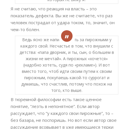
Я не считаю, что реакция на власть – это
показатель дефекта. Вы же не считаете, что раз
человек пострадал от удара током, то, значит, он
чем-то болен.
Ведь ясно же написано путь за пирожными у
каждого свой. Несчастье в том, что внушили с
детства: «папа дворник, и ты, сын, о большем в
жизни не мечтай». А пирожных «хочется»
(надобно хотеть, судя по «рекламе»). И вот
вместо того, чтоб идти своим путем к своим
пирожным, покупаешь какой-то суррогат и
думаешь, что счастлив, потому что похож на
того, кто выше.
В тюремной философии есть такое ценное
понятие, “лезть в непонятное”. Если автор
рассуждает, что “у каждого свои пирожные”, то –
без базара, не поспоришь. Но вот если автор свое
рассуждение всовывает в уже имеющиеся терки