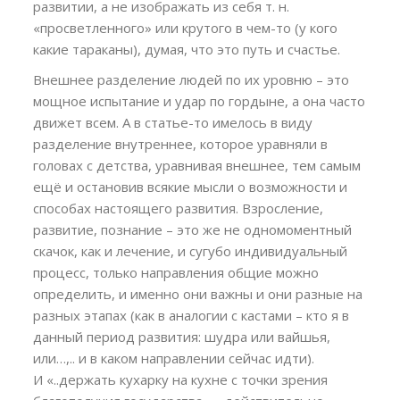
развитии, а не изображать из себя т. н.
«просветленного» или крутого в чем-то (у кого
какие тараканы), думая, что это путь и счастье.
Внешнее разделение людей по их уровню – это
мощное испытание и удар по гордыне, а она часто
движет всем. А в статье-то имелось в виду
разделение внутреннее, которое уравняли в
головах с детства, уравнивая внешнее, тем самым
ещё и остановив всякие мысли о возможности и
способах настоящего развития. Взросление,
развитие, познание – это же не одномоментный
скачок, как и лечение, и сугубо индивидуальный
процесс, только направления общие можно
определить, и именно они важны и они разные на
разных этапах (как в аналогии с кастами – кто я в
данный период развития: шудра или вайшья,
или…,.. и в каком направлении сейчас идти).
И «..держать кухарку на кухне с точки зрения