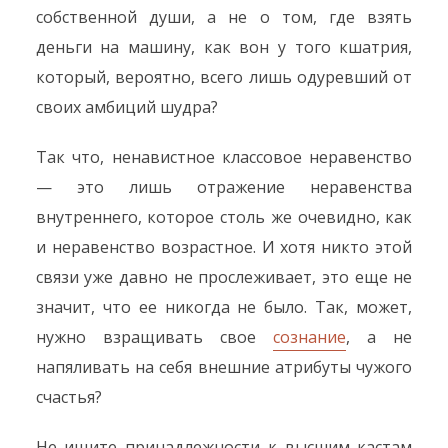
собственной души, а не о том, где взять
деньги на машину, как вон у того кшатрия,
который, вероятно, всего лишь одуревший от
своих амбиций шудра?
Так что, ненавистное классовое неравенство
— это лишь отражение неравенства
внутреннего, которое столь же очевидно, как
и неравенство возрастное. И хотя никто этой
связи уже давно не прослеживает, это еще не
значит, что ее никогда не было. Так, может,
нужно взращивать свое
сознание
, а не
напяливать на себя внешние атрибуты чужого
счастья?
Не ищите принадлежности к высшим кастам